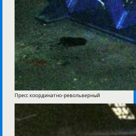
Пресс координатно-револьверный