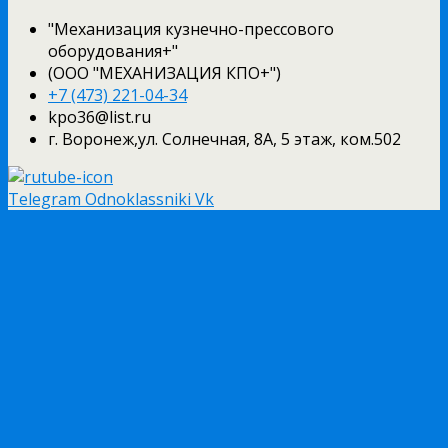
"Механизация кузнечно-прессового
оборудования+"
(ООО "МЕХАНИЗАЦИЯ КПО+")
+7 (473) 221-04-34
kpo36@list.ru
г. Воронеж,ул. Солнечная, 8А, 5 этаж, ком.502
Telegram
Odnoklassniki
Vk