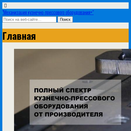
"Механизация кузнечно-прессового оборудования+"
Главная